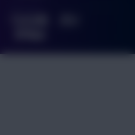
Sabung Ayam