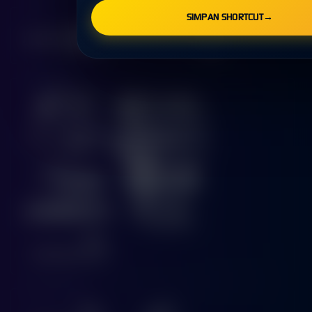
Race
Togel
SIMPAN SHORTCUT
→
Olahraga
Crash Game