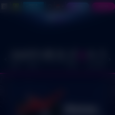
Main di
MASUK
DAFTAR
Telegram
HOT
SLOTS
LIVE
RACE
TOGEL
OLAHRAGA
CRASH
ARCADE
E-
SABUNG
PROM
GAMES
CASINO
GAME
SPORTS
AYAM