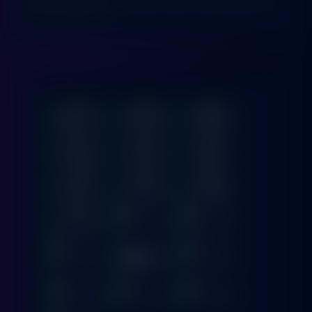
hadiah kemenangan besar