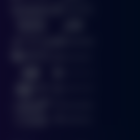
Live Casino