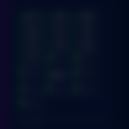
* Selama bank maintenance dan bank offline deposit dan penarikan
tidak dapat diproses