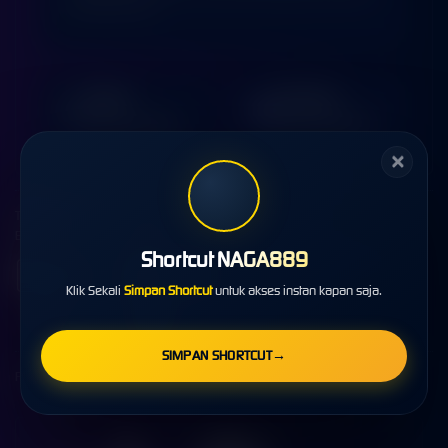
tidak dapat diproses
Deposit
Penarikan
Rata-rata 0 Menit
Rata-rata 0 Menit
✕
Tanggung Jawab
Browser Yang
Bermain
Didukung
Shortcut NAGA889
©2026 NAGA889. Hak cipta
dilindungi | 18+
Klik Sekali
Simpan Shortcut
untuk akses instan kapan saja.
SIMPAN SHORTCUT
→
Platform Penyedia Layanan
Slots