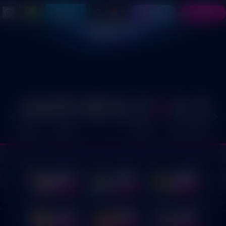
Main di
MASUK
DAFTAR
Telegram
HOT
SLOTS
LIVE
RACE
TOGEL
OLAHRAGA
CRASH
ARCADE
E-
SABUNG
PROM
GAMES
CASINO
GAME
SPORTS
AYAM
i
i
i
i
i
i