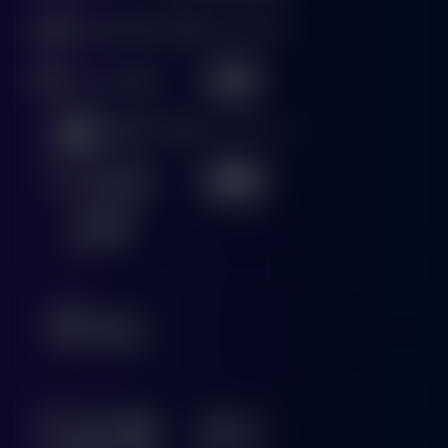
E-Sports
Sabung Ayam