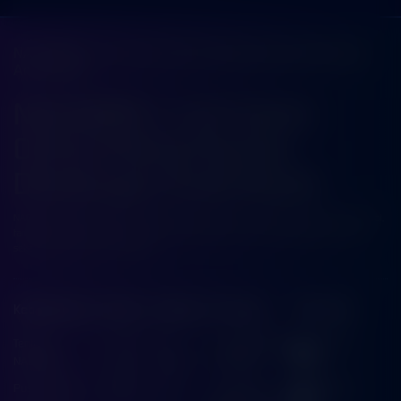
NAGA889 | Link Game Online Paling Popular Dikalangan
Anak Muda
NAGA889 | Link Game
Online Paling Popular
Dikalangan Anak Muda
NAGA889 menciptakan link game online paling hits anak muda dengan akses super cepat,
tampilan kekinian, fairplay, dan gampang menang besar. raih kemenangan besar anda
sekarang juga bersama naga889.
Kebijaksanaan
Platform
Kategori
Dukungan
Komunitas
Tentang
Promosi
Hot
+62878982
Facebo
NAGA889
Games
42666
ok
Loyalty
Pusat Bantuan
Slots
https://t.m
Instagra
Referral