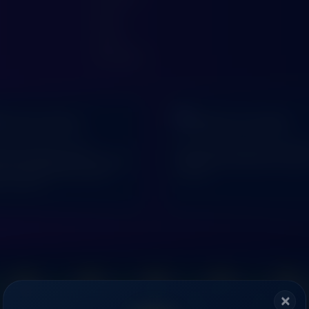
Arcade
E-Sports
Sabung Ayam
RUHAN OLAHRAGA
TARUHAN LIVE KASINO
ook Gaming Platform Terbaik
Platform Pilihan bagi perusahaan-perusa
kan lebih banyak game, odds yang lebih
terbaik di dunia, dengan pilihan variasi g
 dan menyediakan pilihan yang lebih
terbanyak
untuk pemain.
✕