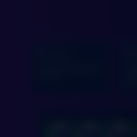
TARUHAN SLOT
TA
Penyedia slot online dengan beragam pilihan
Sportsb
game menarik yang memudahkan pemain untuk
menawar
mencapai jackpot
tinggi,
banyak 