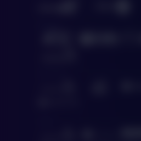
Olahraga
Crash Game
Arcade