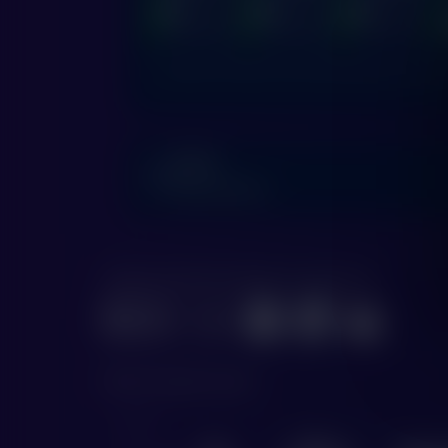
* Selama bank maintenance dan bank offline deposit dan penarik
Deposit
Rata-rata 0 Menit
Tanggung Jawab Bermain
Browser Yang Didukung
Platform Penyedia Layanan
Slots