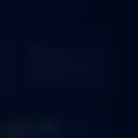
TARUHAN TOGEL
haan
Platform togel yang menarik dari perusahan
ame
terbaik di dunia yang menawarkan hadiah
kemenangan besar