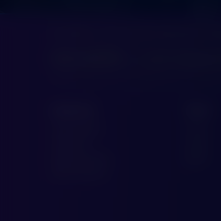
NAGA889 | Link Game Online Paling Popular Di
NAGA889 | Link Game O
NAGA889 menciptakan link game online paling hits anak muda dengan akse
Kebijaksanaan
Platform
Tentang NAGA889
Promosi
Pusat Bantuan
Loyalty
Responsible Gambling
Referral
Syarat dan Ketentuan