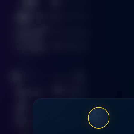
Live Casino