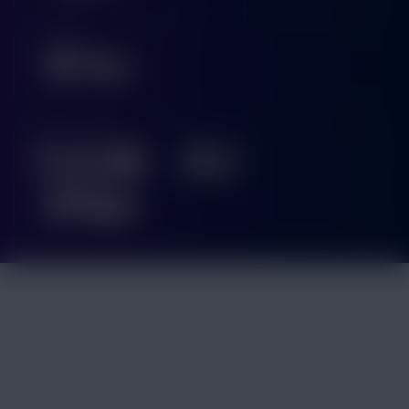
E-Sports
Sabung Ayam