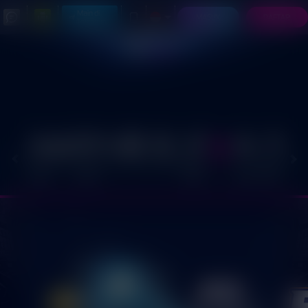
Main di
MASUK
DAFTAR
Telegram
HOT
SLOTS
LIVE
RACE
TOGEL
OLAHRAGA
CRASH
ARCADE
E-
SABUNG
PROM
GAMES
CASINO
GAME
SPORTS
AYAM