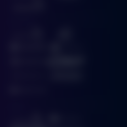
Crash Game
Arcade