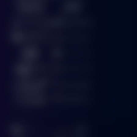
Live Casino