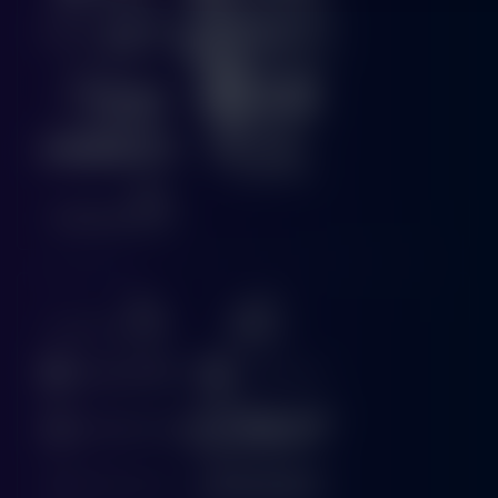
Crash Game