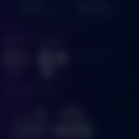
Deposit
Penarikan
Rata-rata 0 Menit
Rata-rata 0 Menit
Tanggung Jawab
Browser Yang
Bermain
Didukung
©2026 NAGA889. Hak cipta
dilindungi | 18+
Platform Penyedia Layanan
Slots