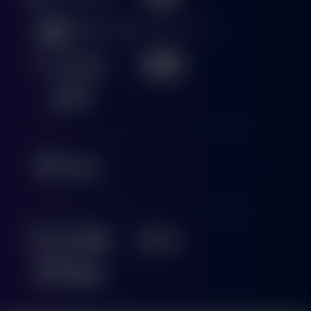
E-Sports
Sabung Ayam