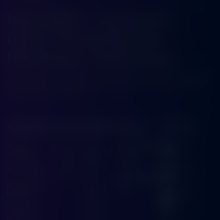
NAGA889 | Link Game
Online Paling Popular
Dikalangan Anak Muda
NAGA889 menciptakan link game online paling hits anak muda dengan akses super cepat,
tampilan kekinian, fairplay, dan gampang menang besar. raih kemenangan besar anda
sekarang juga bersama naga889.
Kebijaksanaan
Platform
Kategori
Dukungan
Komunitas
Tentang
Promosi
Hot
+62878982
Facebo
NAGA889
Games
42666
ok
Loyalty
Pusat Bantuan
Slots
https://t.m
Instagra
Referral
e/tgnaga88
m
Responsible
Live
9
Gambling
Casino
Whatsa
pp
Syarat dan
Race
Ketentuan