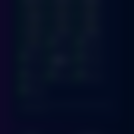
* Selama bank maintenance dan bank offline deposit dan penarikan
tidak dapat diproses