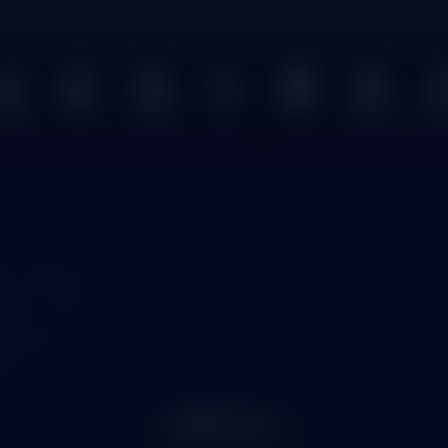
 GAMES
SLOTS
LIVE CASINO
RACE
TOGEL
OLAHRAGA
CRASH
CROWD PLAY