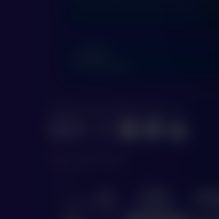
* Selama bank maintenance dan bank offline deposit dan penarik
Deposit
Rata-rata 0 Menit
Tanggung Jawab Bermain
Browser Yang Didukung
Platform Penyedia Layanan
Slots