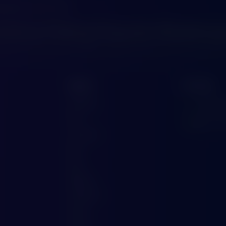
kalangan Anak Muda
nline Paling Popular Dikalan
s super cepat, tampilan kekinian, fairplay, dan gampang menang besar. raih kemenangan besar
Kategori
Dukungan
Hot Games
+628789
Slots
https://t
Live Casino
Race
Togel
Olahraga
Crash Game
Arcade
E-Sports