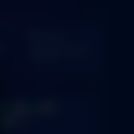
TARUHAN TOGEL
haan
Platform togel yang menarik dari perusahan
ame
terbaik di dunia yang menawarkan hadiah
kemenangan besar