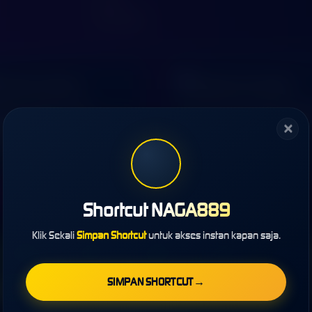
Sabung Ayam
RUHAN OLAHRAGA
TARUHAN LIVE KASINO
ook Gaming Platform Terbaik
Platform Pilihan bagi perusahaan-perusa
kan lebih banyak game, odds yang lebih
terbaik di dunia, dengan pilihan variasi g
✕
 dan menyediakan pilihan yang lebih
terbanyak
untuk pemain.
Shortcut NAGA889
Klik Sekali
Simpan Shortcut
untuk akses instan kapan saja.
SIMPAN SHORTCUT
→