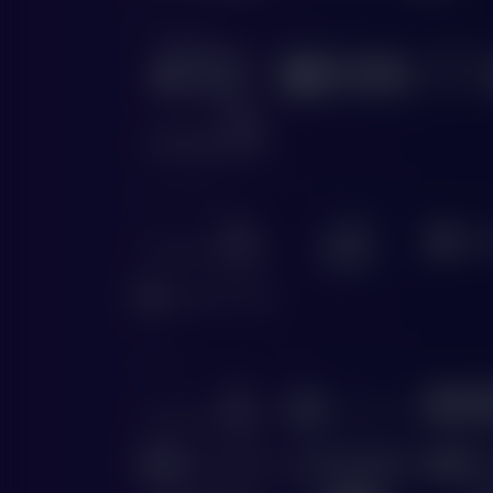
Olahraga
Crash Game
Arcade