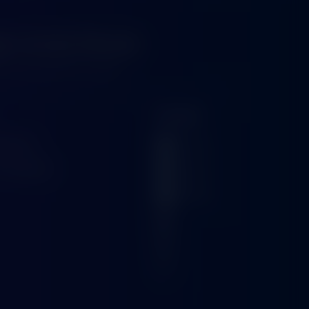
gan Anak Muda
 anda sekarang juga bersama naga889.
Komunitas
8242666
Facebook
.me/tgnaga889
Instagram
Whatsapp